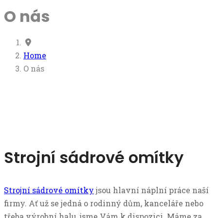
O nás
Home
O nás
Strojní sádrové omítky
Strojní sádrové omítky
jsou hlavní náplní práce naší
firmy. Ať už se jedná o rodinný dům, kanceláře nebo
třeba výrobní halu, jsme Vám k dispozici. Máme za