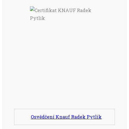
Osvědčení Knauf Radek Pytlík