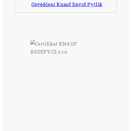
Osvědčení Knauf David Pytlík