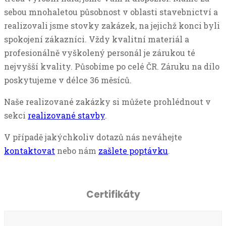
sebou mnohaletou působnost v oblasti stavebnictví a
realizovali jsme stovky zakázek, na jejichž konci byli
spokojení zákazníci. Vždy kvalitní materiál a
profesionálně vyškolený personál je zárukou té
nejvyšší kvality. Působíme po celé ČR. Záruku na dílo
poskytujeme v délce 36 měsíců.
Naše realizované zakázky si můžete prohlédnout v
sekci
realizované stavby
.
V případě jakýchkoliv dotazů nás neváhejte
kontaktovat
nebo nám
zašlete poptávku
.
Certifikáty