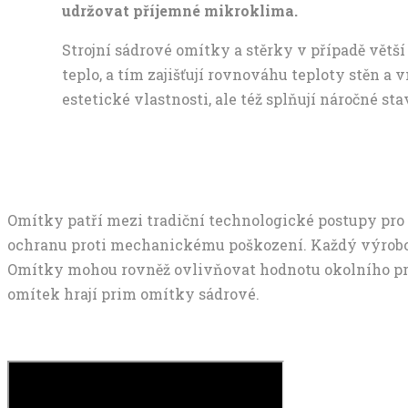
udržovat příjemné mikroklima.
Strojní sádrové omítky a stěrky v případě větší
teplo, a tím zajišťují rovnováhu teploty stěn a
estetické vlastnosti, ale též splňují náročné 
Omítky patří mezi tradiční technologické postupy pro 
ochranu proti mechanickému poškození. Každý výrobce se
Omítky mohou rovněž ovlivňovat hodnotu okolního pro
omítek hrají prim omítky sádrové.