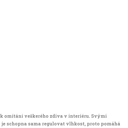
 k omítání veškerého zdiva v interiéru. Svými
e je schopna sama regulovat vlhkost, proto pomáhá