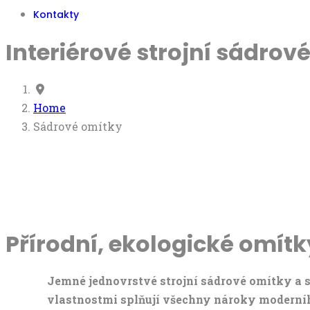
Kontakty
Interiérové strojní sádrov
Home
Sádrové omítky
Přírodní, ekologické omítk
Jemné jednovrstvé strojní sádrové omítky a s
vlastnostmi splňují všechny nároky moderního